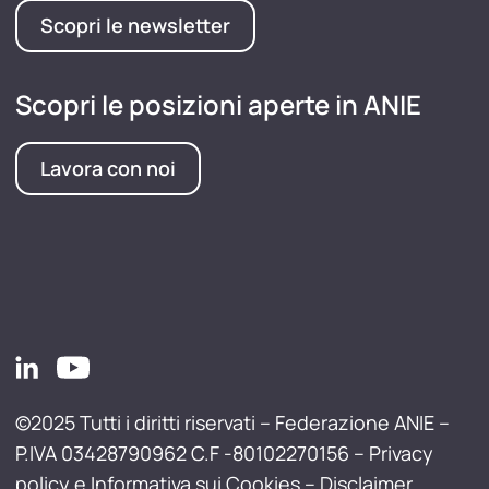
Scopri le newsletter
Scopri le posizioni aperte in ANIE
Lavora con noi
©2025 Tutti i diritti riservati – Federazione ANIE –
P.IVA 03428790962 C.F -80102270156 –
Privacy
policy e Informativa sui Cookies
–
Disclaimer