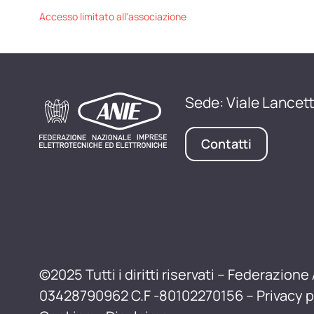
Accesso limitato all'associazione
Sede: Viale Lancett
Contatti
©2025 Tutti i diritti riservati – Federazione 
03428790962 C.F -80102270156 –
Privacy p