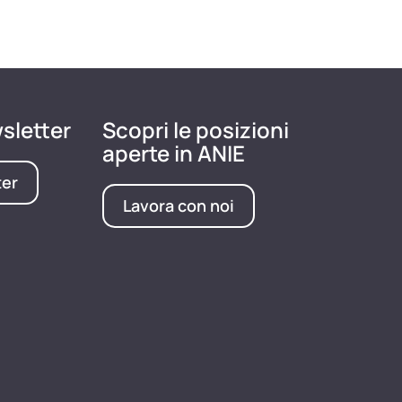
wsletter
Scopri le posizioni
aperte in ANIE
ter
Lavora con noi