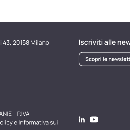
Iscriviti alle ne
i 43, 20158 Milano
Scopri le newslet
ANIE – P.IVA
olicy e Informativa sui