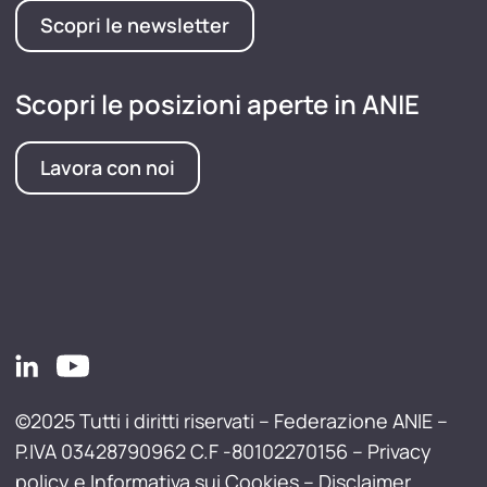
Scopri le newsletter
Scopri le posizioni aperte in ANIE
Lavora con noi
©2025 Tutti i diritti riservati – Federazione ANIE –
P.IVA 03428790962 C.F -80102270156 –
Privacy
policy e Informativa sui Cookies
–
Disclaimer