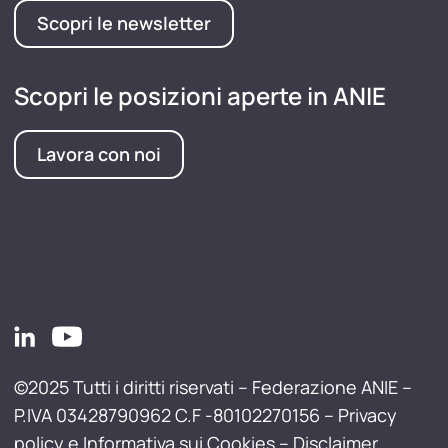
Scopri le newsletter
Scopri le posizioni aperte in ANIE
Lavora con noi
©2025 Tutti i diritti riservati – Federazione ANIE –
P.IVA 03428790962 C.F -80102270156 –
Privacy
policy e Informativa sui Cookies
–
Disclaimer