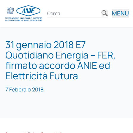
MENU
31 gennaio 2018 E7
Quotidiano Energia – FER,
firmato accordo ANIE ed
Elettricità Futura
7 Febbraio 2018