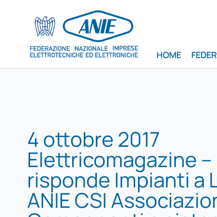
HOME
FEDE
4 ottobre 2017
Elettricomagazine – 
risponde Impianti a Li
ANIE CSI Associazio