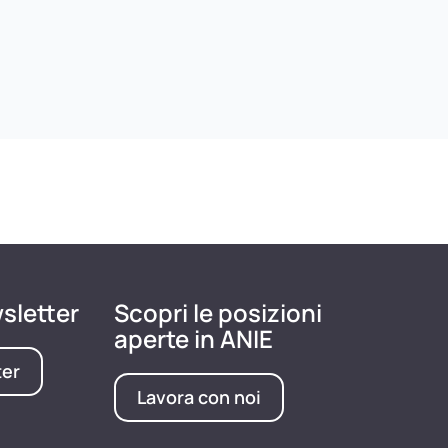
wsletter
Scopri le posizioni
aperte in ANIE
ter
Lavora con noi