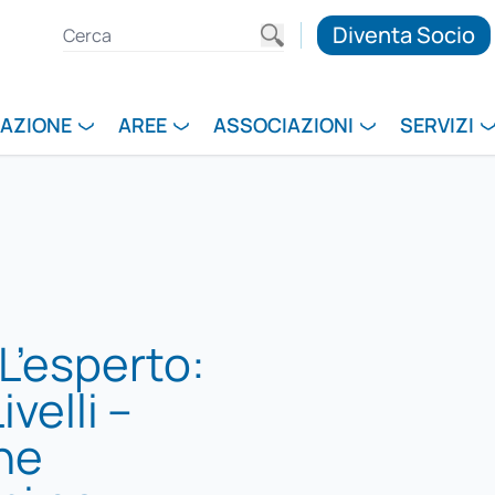
Diventa Socio
RAZIONE
AREE
ASSOCIAZIONI
SERVIZI
L’esperto:
velli –
ne