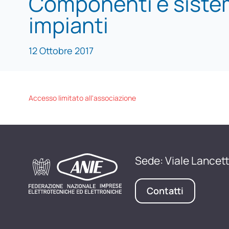
Componenti e siste
impianti
12 Ottobre 2017
Accesso limitato all'associazione
Sede: Viale Lancett
Contatti