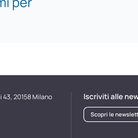
mi per
Iscriviti alle ne
i 43, 20158 Milano
Scopri le newslet