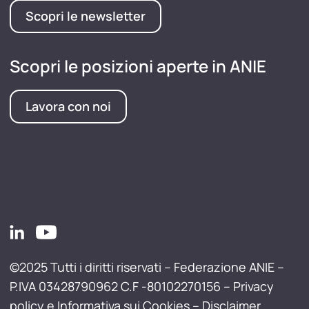
Scopri le newsletter
Scopri le posizioni aperte in ANIE
Lavora con noi
©2025 Tutti i diritti riservati – Federazione ANIE –
P.IVA 03428790962 C.F -80102270156 –
Privacy
policy e Informativa sui Cookies
–
Disclaimer