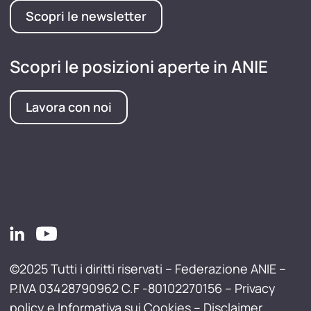
Scopri le newsletter
Scopri le posizioni aperte in ANIE
Lavora con noi
©2025 Tutti i diritti riservati – Federazione ANIE –
P.IVA 03428790962 C.F -80102270156 –
Privacy
policy e Informativa sui Cookies
–
Disclaimer