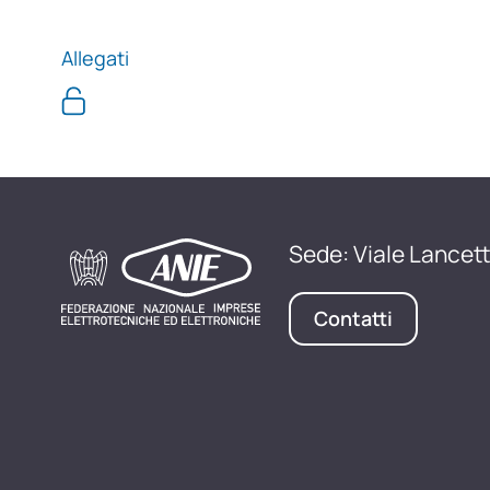
Allegati
Sede: Viale Lancett
Contatti