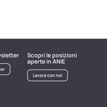
wsletter
Scopri le posizioni
aperte in ANIE
ter
Lavora con noi