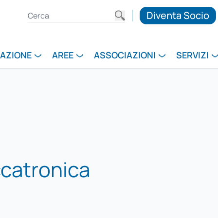
Diventa Socio
RAZIONE
AREE
ASSOCIAZIONI
SERVIZI
catronica