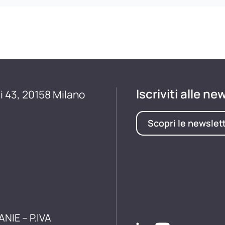
Iscriviti alle ne
i 43, 20158 Milano
Scopri le newslet
ANIE – P.IVA