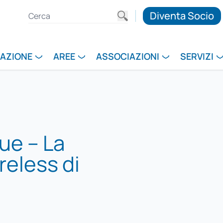
Diventa Socio
RAZIONE
AREE
ASSOCIAZIONI
SERVIZI
ue – La
reless di