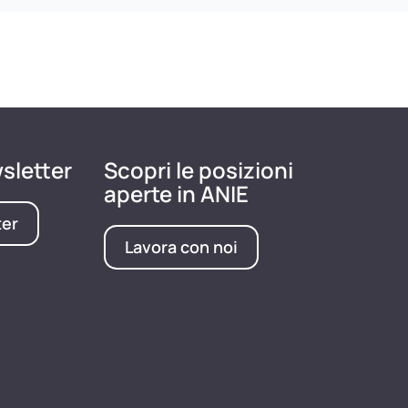
wsletter
Scopri le posizioni
aperte in ANIE
ter
Lavora con noi