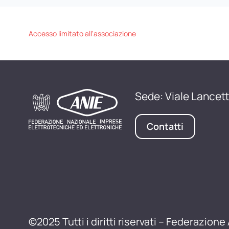
Accesso limitato all'associazione
Sede: Viale Lancett
Contatti
©2025 Tutti i diritti riservati – Federazione 