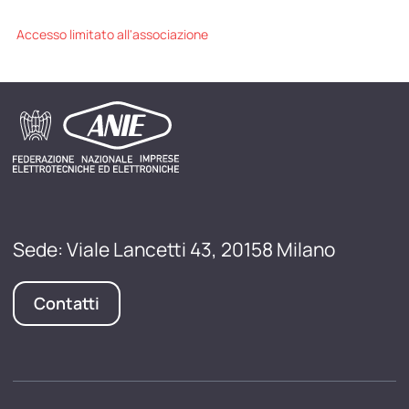
Accesso limitato all'associazione
Sede: Viale Lancetti 43, 20158 Milano
Contatti