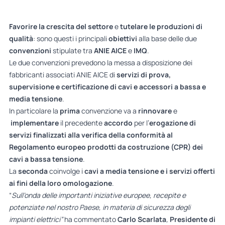
Favorire la crescita del settore
e
tutelare le produzioni di
qualità
: sono questi i principali
obiettivi
alla base delle due
convenzioni
stipulate tra
ANIE AICE
e
IMQ
.
Le due convenzioni prevedono la messa a disposizione dei
fabbricanti associati ANIE AICE di
servizi di prova,
supervisione e certificazione di cavi e accessori a bassa e
media tensione
.
In particolare la
prima
convenzione va a
rinnovare
e
implementare
il precedente
accordo
per l’
erogazione di
servizi finalizzati alla verifica della conformità al
Regolamento europeo prodotti da costruzione (CPR) dei
cavi a bassa tensione
.
La
seconda
coinvolge i
cavi a media tensione e i servizi offerti
ai fini della loro omologazione
.
“
Sull’onda delle importanti iniziative europee, recepite e
potenziate nel nostro Paese, in materia di sicurezza degli
impianti elettrici”
ha commentato
Carlo Scarlata
,
Presidente di