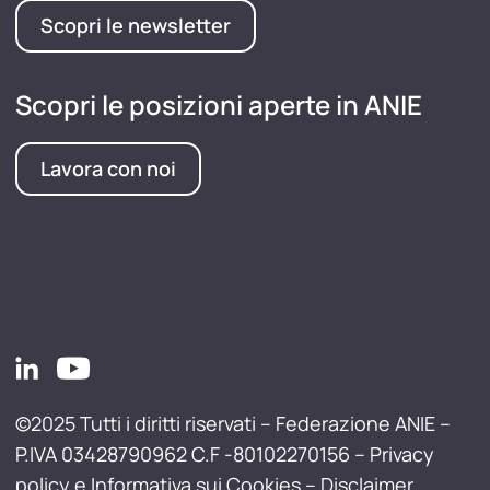
Scopri le newsletter
Scopri le posizioni aperte in ANIE
Lavora con noi
©2025 Tutti i diritti riservati – Federazione ANIE –
P.IVA 03428790962 C.F -80102270156 –
Privacy
policy e Informativa sui Cookies
–
Disclaimer