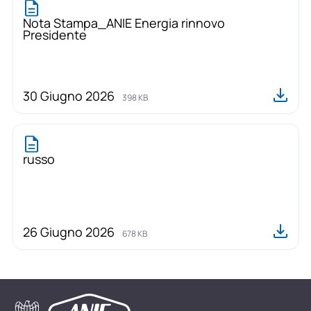
Nota Stampa_ANIE Energia rinnovo
Presidente
30 Giugno 2026
398 KB
russo
26 Giugno 2026
678 KB