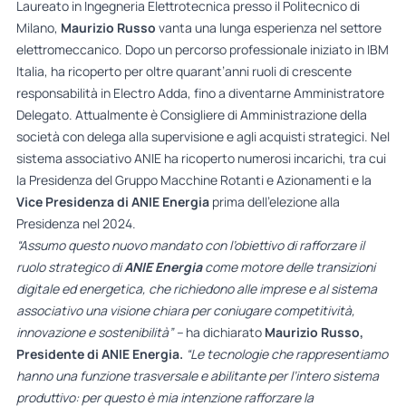
Laureato in Ingegneria Elettrotecnica presso il Politecnico di
Milano,
Maurizio Russo
vanta una lunga esperienza nel settore
elettromeccanico. Dopo un percorso professionale iniziato in IBM
Italia, ha ricoperto per oltre quarant’anni ruoli di crescente
responsabilità in Electro Adda, fino a diventarne Amministratore
Delegato. Attualmente è Consigliere di Amministrazione della
società con delega alla supervisione e agli acquisti strategici. Nel
sistema associativo ANIE ha ricoperto numerosi incarichi, tra cui
la Presidenza del Gruppo Macchine Rotanti e Azionamenti e la
Vice
Presidenza di ANIE Energia
prima dell’elezione alla
Presidenza nel 2024.
“Assumo questo nuovo mandato con l’obiettivo di rafforzare il
ruolo strategico di
ANIE Energia
come motore delle transizioni
digitale ed energetica, che richiedono alle imprese e al sistema
associativo una visione chiara per coniugare competitività,
innovazione e sostenibilità” –
ha dichiarato
Maurizio Russo,
Presidente di ANIE Energia.
“Le tecnologie che rappresentiamo
hanno una funzione trasversale e abilitante per l’intero sistema
produttivo: per questo è mia intenzione rafforzare la