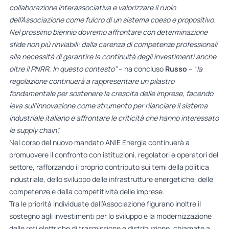
collaborazione interassociativa e valorizzare il ruolo
dell’Associazione come fulcro di un sistema coeso e propositivo.
Nel prossimo biennio dovremo affrontare con determinazione
sfide non più rinviabili: dalla carenza di competenze professionali
alla necessità di garantire la continuità degli investimenti anche
oltre il PNRR. In questo contesto”
– ha concluso
Russo
– “
la
regolazione continuerà a rappresentare un pilastro
fondamentale per sostenere la crescita delle imprese, facendo
leva sull’innovazione come strumento per rilanciare il sistema
industriale italiano e affrontare le criticità che hanno interessato
le supply chain”.
Nel corso del nuovo mandato ANIE Energia continuerà a
promuovere il confronto con istituzioni, regolatori e operatori del
settore, rafforzando il proprio contributo sui temi della politica
industriale, dello sviluppo delle infrastrutture energetiche, delle
competenze e della competitività delle imprese.
Tra le priorità individuate dall’Associazione figurano inoltre il
sostegno agli investimenti per lo sviluppo e la modernizzazione
delle reti elettriche di trasmissione e distribuzione, chiamate a