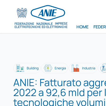
HOME
FEDE
Building
Energia
Industria
ANIE: Fatturato agg
2022 a 92,6 mld per l
tecnologiche volumi