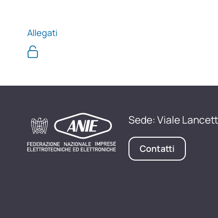
Allegati
Sede: Viale Lancett
Contatti