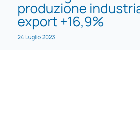
produzione industri
export +16,9%
24 Luglio 2023