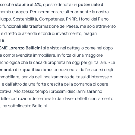
ressoché
stabile al 4%
, questo denota un
potenziale di
economia europea. Per incrementare ulteriormente la nostra
iluppo, Sostenibilità, Competenze, PNRR. I fondi del Piano
funzionali alla trasformazione del Paese, ma solo attraverso
 e diretto di aziende e fondi di investimento, magari
di.
ME Lorenzo Bellicini
si è visto nel dettaglio come nel dopo-
 compravendita immobiliare. In forza di una maggiore
ecnologica che la casa di proprietà ha oggi per gli italiani. «Le
omanda di riqualificazione
, condizionata dall’esaurirsi degli
mobiliare, per via dell’innalzamento dei tassi di interesse e
i, e dall’altro da una forte crescita della domanda di opere
zzativa. Allo stesso tempo i prossimi dieci anni saranno
re delle costruzioni determinato dai driver dell’efficientamento
 ha sottolineato Bellicini.