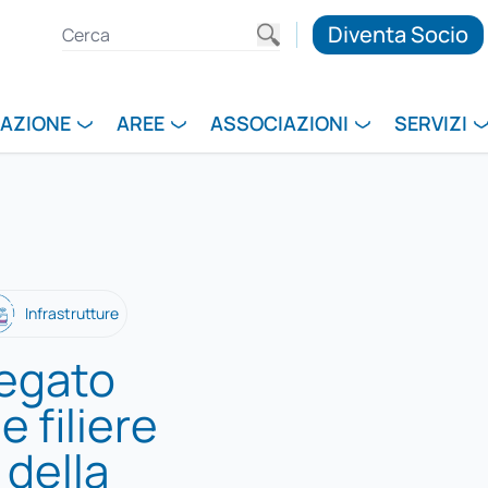
Diventa Socio
RAZIONE
AREE
ASSOCIAZIONI
SERVIZI
Infrastrutture
regato
e filiere
 della