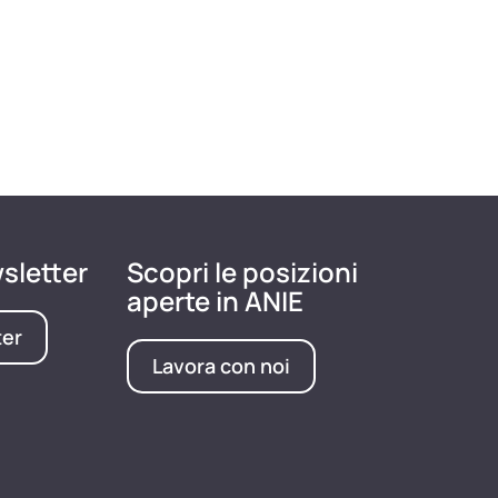
wsletter
Scopri le posizioni
aperte in ANIE
ter
Lavora con noi