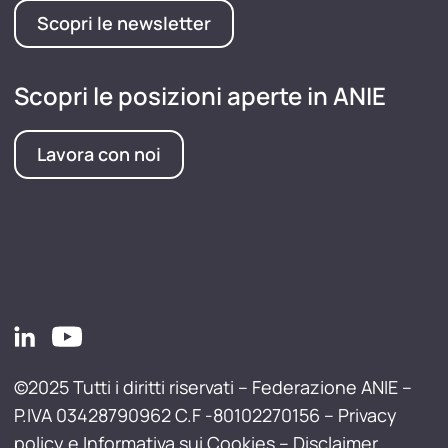
Scopri le newsletter
Scopri le posizioni aperte in ANIE
Lavora con noi
©2025 Tutti i diritti riservati – Federazione ANIE –
P.IVA 03428790962 C.F -80102270156 –
Privacy
policy e Informativa sui Cookies
–
Disclaimer