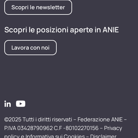
Scopri le newsletter
Scopri le posizioni aperte in ANIE
Lavora con noi
©2025 Tutti i diritti riservati – Federazione ANIE –
P.IVA 03428790962 C.F -80102270156 –
Privacy
policy e Informativa sui Cookies
–
Disclaimer