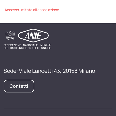
Accesso limitato all'associazione
Sede: Viale Lancetti 43, 20158 Milano
Contatti