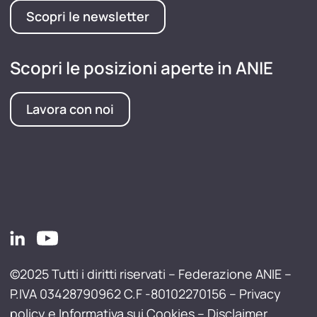
Scopri le newsletter
Scopri le posizioni aperte in ANIE
Lavora con noi
©2025 Tutti i diritti riservati – Federazione ANIE –
P.IVA 03428790962 C.F -80102270156 –
Privacy
policy e Informativa sui Cookies
–
Disclaimer