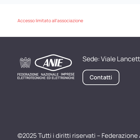
Accesso limitato all'associazione
Sede: Viale Lancett
Contatti
©2025 Tutti i diritti riservati – Federazione 