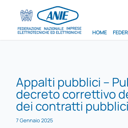
HOME
FEDE
Appalti pubblici – Pu
decreto correttivo d
dei contratti pubblic
7 Gennaio 2025