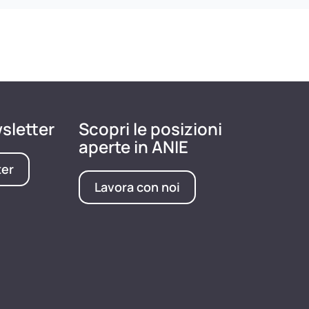
wsletter
Scopri le posizioni
aperte in ANIE
ter
Lavora con noi