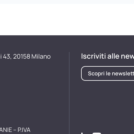
Iscriviti alle ne
i 43, 20158 Milano
Scopri le newslet
ANIE – P.IVA