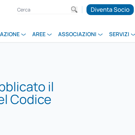
Diventa Socio
RAZIONE
AREE
ASSOCIAZIONI
SERVIZI
bblicato il
el Codice
i