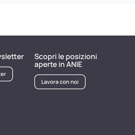
wsletter
Scopri le posizioni
aperte in ANIE
ter
Lavora con noi