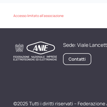
Accesso limitato all'associazione
Sede: Viale Lancett
Contatti
©2025 Tutti i diritti riservati – Federazione 