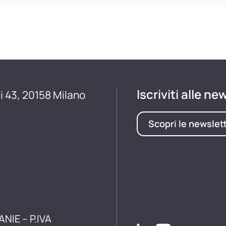
Iscriviti alle ne
i 43, 20158 Milano
Scopri le newslet
ANIE – P.IVA