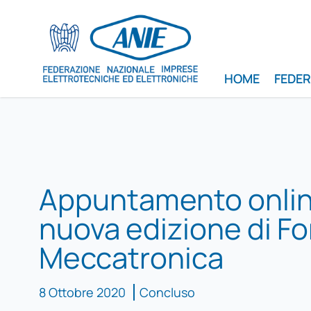
HOME
FEDE
Appuntamento onlin
nuova edizione di F
Meccatronica
8 Ottobre 2020
Concluso