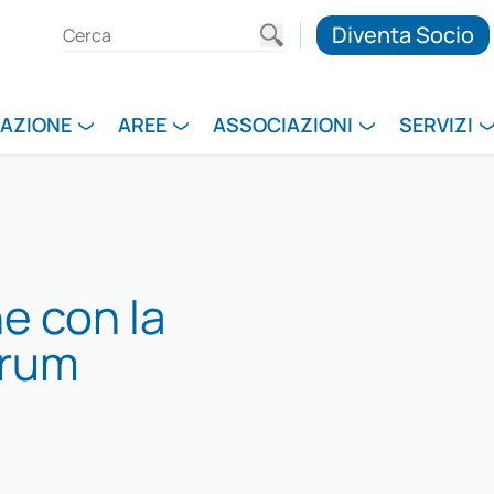
Diventa Socio
RAZIONE
AREE
ASSOCIAZIONI
SERVIZI
e con la
orum