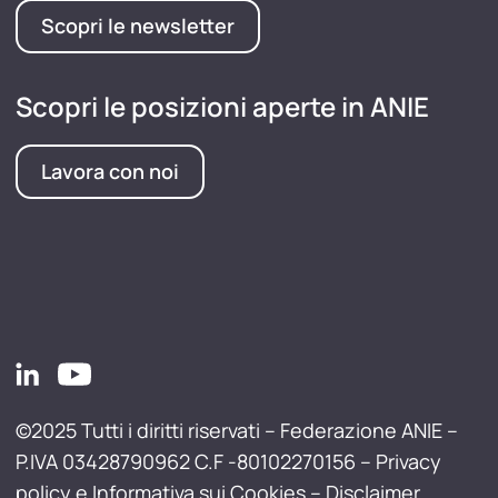
Scopri le newsletter
Scopri le posizioni aperte in ANIE
Lavora con noi
©2025 Tutti i diritti riservati – Federazione ANIE –
P.IVA 03428790962 C.F -80102270156 –
Privacy
policy e Informativa sui Cookies
–
Disclaimer