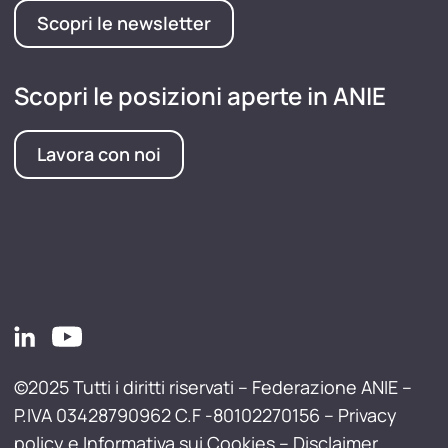
Scopri le newsletter
Scopri le posizioni aperte in ANIE
Lavora con noi
©2025 Tutti i diritti riservati – Federazione ANIE –
P.IVA 03428790962 C.F -80102270156 –
Privacy
policy e Informativa sui Cookies
–
Disclaimer