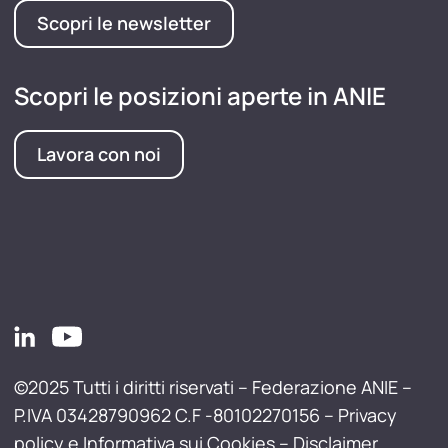
Scopri le newsletter
Scopri le posizioni aperte in ANIE
Lavora con noi
©2025 Tutti i diritti riservati – Federazione ANIE –
P.IVA 03428790962 C.F -80102270156 –
Privacy
policy e Informativa sui Cookies
–
Disclaimer