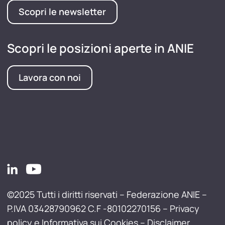
Scopri le newsletter
Scopri le posizioni aperte in ANIE
Lavora con noi
©2025 Tutti i diritti riservati – Federazione ANIE –
P.IVA 03428790962 C.F -80102270156 –
Privacy
policy e Informativa sui Cookies
–
Disclaimer