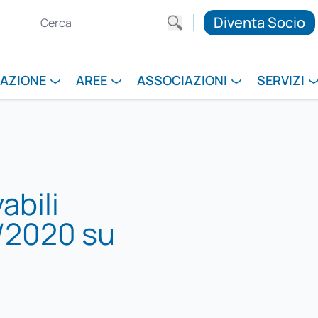
Diventa Socio
RAZIONE
AREE
ASSOCIAZIONI
SERVIZI
abili
/2020 su