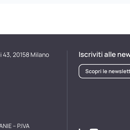
Iscriviti alle ne
i 43, 20158 Milano
Scopri le newslet
ANIE – P.IVA