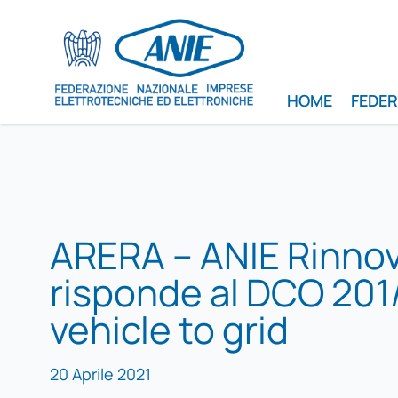
HOME
FEDE
ARERA – ANIE Rinnov
risponde al DCO 201
vehicle to grid
20 Aprile 2021