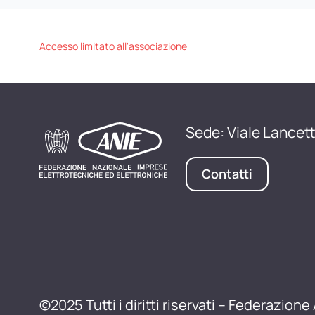
Accesso limitato all'associazione
Sede: Viale Lancett
Contatti
©2025 Tutti i diritti riservati – Federazione 