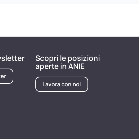
wsletter
Scopri le posizioni
aperte in ANIE
ter
Lavora con noi