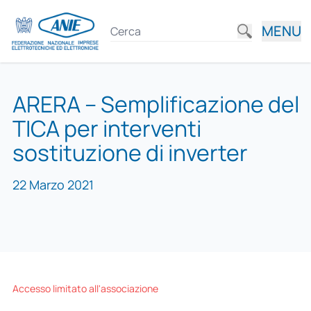
MENU
ARERA – Semplificazione del
TICA per interventi
sostituzione di inverter
22 Marzo 2021
Accesso limitato all'associazione