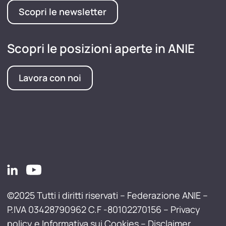
Scopri le newsletter
Scopri le posizioni aperte in ANIE
Lavora con noi
©2025 Tutti i diritti riservati – Federazione ANIE –
P.IVA 03428790962 C.F -80102270156 –
Privacy
policy e Informativa sui Cookies
–
Disclaimer