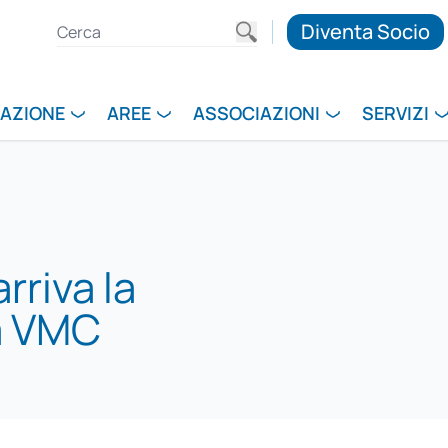
Diventa Socio
RAZIONE
AREE
ASSOCIAZIONI
SERVIZI
rriva la
a VMC