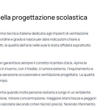
ella progettazione scolastica
rma tecnica italiana dedicata agli impianti di ventilazione
 ordine e grado e nasce per dare indicazioni chiare a
tti, la qualità dell’aria nelle aule è stata affidata soprattutto
garantisce sempre il corretto ricambio d’aria. Aprire le
in inverno, con il freddo, il rumore esterno, l’inquinamento e
ra aerazione occasionale e ventilazione progettata. La qualità
empo.
umenta quando molte persone restano a lungo in un ambiente
lazione, minore concentrazione, maggiore stanchezza e peggiori
 calcolate secondo criteri tecnici precisi, facendo riferimento