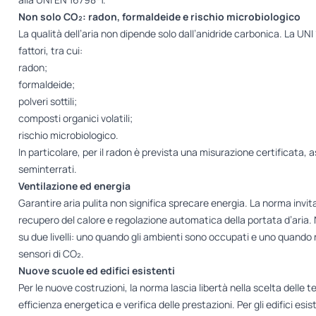
Non solo CO₂: radon, formaldeide e rischio microbiologico
La qualità dell’aria non dipende solo dall’anidride carbonica. La UN
fattori, tra cui:
radon;
formaldeide;
polveri sottili;
composti organici volatili;
rischio microbiologico.
In particolare, per il radon è prevista una misurazione certificata,
seminterrati.
Ventilazione ed energia
Garantire aria pulita non significa sprecare energia. La norma invita
recupero del calore e regolazione automatica della portata d’aria. N
su due livelli: uno quando gli ambienti sono occupati e uno quando 
sensori di CO₂.
Nuove scuole ed edifici esistenti
Per le nuove costruzioni, la norma lascia libertà nella scelta delle tec
efficienza energetica e verifica delle prestazioni. Per gli edifici esis