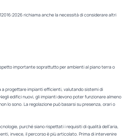
I 12016:2026 richiama anche la necessità di considerare altri
 aspetto importante soprattutto per ambienti al piano terra o
 a progettare impianti efficienti, valutando sistemi di
egli edifici nuovi, gli impianti devono poter funzionare almeno
non lo sono. La regolazione può basarsi su presenza, orari o
nologie, purché siano rispettati i requisiti di qualità dell’aria,
tenti, invece, il percorso è più articolato. Prima di intervenire