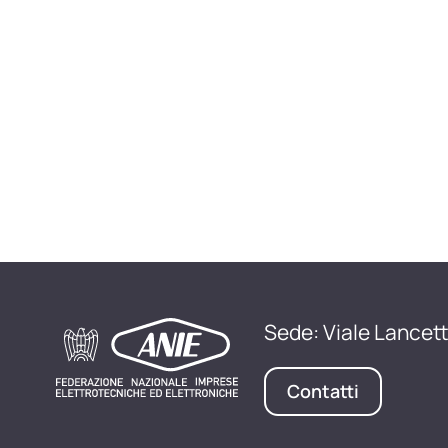
Sede: Viale Lancett
Contatti