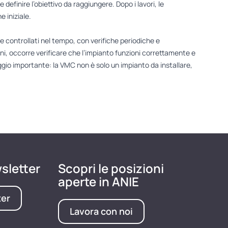
e definire l’obiettivo da raggiungere. Dopo i lavori, le
 iniziale.
e controllati nel tempo, con verifiche periodiche e
i, occorre verificare che l’impianto funzioni correttamente e
gio importante: la VMC non è solo un impianto da installare,
wsletter
Scopri le posizioni
aperte in ANIE
ter
Lavora con noi