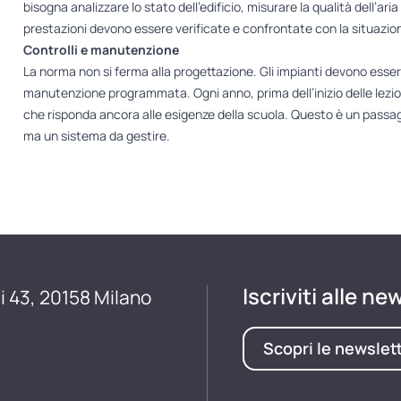
bisogna analizzare lo stato dell’edificio, misurare la qualità dell’aria 
prestazioni devono essere verificate e confrontate con la situazione
Controlli e manutenzione
La norma non si ferma alla progettazione. Gli impianti devono esser
manutenzione programmata. Ogni anno, prima dell’inizio delle lezion
che risponda ancora alle esigenze della scuola. Questo è un passag
ma un sistema da gestire.
Iscriviti alle ne
i 43, 20158 Milano
Scopri le newslet