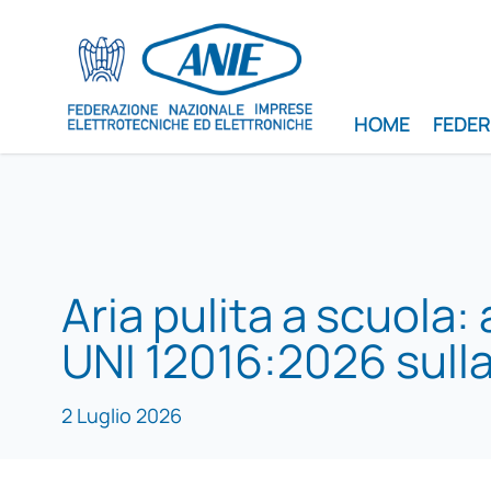
HOME
FEDE
Aria pulita a scuola: a
UNI 12016:2026 sull
2 Luglio 2026