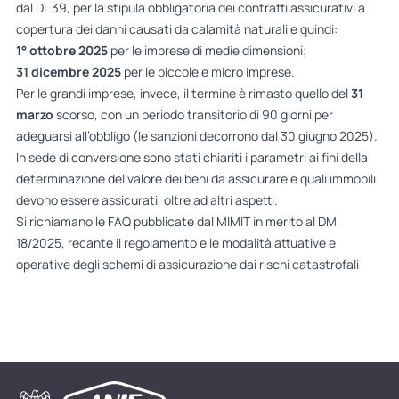
dal DL 39, per la stipula obbligatoria dei contratti assicurativi a
copertura dei danni causati da calamità naturali e quindi:
1° ottobre 2025
per le imprese di medie dimensioni;
31 dicembre 2025
per le piccole e micro imprese.
Per le grandi imprese, invece, il termine è rimasto quello del
31
marzo
scorso, con un periodo transitorio di 90 giorni per
adeguarsi all’obbligo (le sanzioni decorrono dal 30 giugno 2025).
In sede di conversione sono stati chiariti i parametri ai fini della
determinazione del valore dei beni da assicurare e quali immobili
devono essere assicurati, oltre ad altri aspetti.
Si richiamano le
FAQ pubblicate dal MIMIT i
n merito al DM
18/2025, recante il regolamento e le modalità attuative e
operative degli schemi di assicurazione dai rischi catastrofali