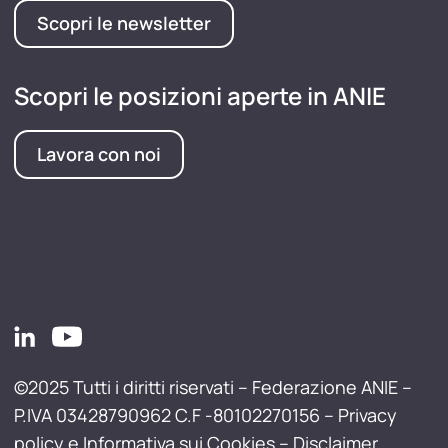
Scopri le newsletter
Scopri le posizioni aperte in ANIE
Lavora con noi
©2025 Tutti i diritti riservati – Federazione ANIE –
P.IVA 03428790962 C.F -80102270156 –
Privacy
policy e Informativa sui Cookies
–
Disclaimer