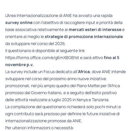
L’Area Internazionalizzazione di ANIE ha avviato una rapida
survey online
con l’obiettivo di raccogliere input e priorità della
base associativa relativamente ai
mercati esteri di interesse
e
orientare al meglio le
strategie di promozione internazionale
da sviluppare nel corso del 2026.
Il questionario è disponibile al seguente link
https://forms.office.com/e/g6mXBGB1st
e sarà attivo
fino al 5
novembre p.v.
La survey include un Focus dedicato all’
Africa
, dove ANIE intende
sviluppare nel corso del prossimo anno nuove iniziative
promozionali, nel più ampio quadro del Piano Mattei per l’Africa
promosso dal Governo italiano, e a seguito dell’esito positivo
delle attività realizzate a luglio 2025 in Kenya e Tanzania.
La compilazione del questionario richiederà solo pochi minuti e
ogni contributo sarà prezioso per definire le future iniziative di
internazionalizzazione promosse da ANIE.
Per ulteriori informazioni o necessità: