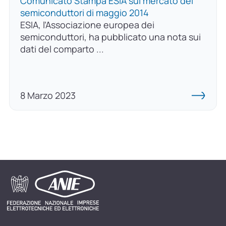
Comunicato Stampa ESIA sul mercato dei
semiconduttori di maggio 2014
ESIA, l’Associazione europea dei
semiconduttori, ha pubblicato una nota sui
dati del comparto ...
8 Marzo 2023