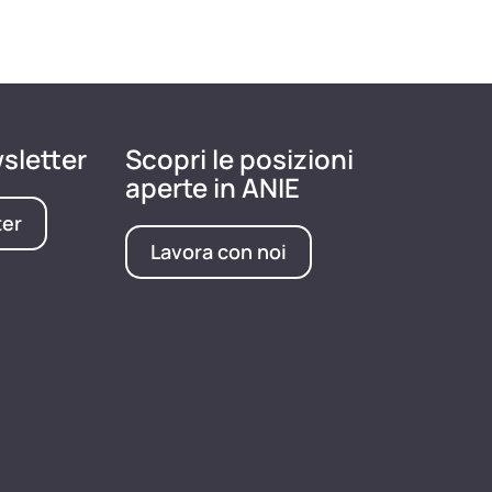
wsletter
Scopri le posizioni
aperte in ANIE
ter
Lavora con noi