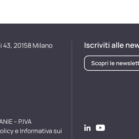
Iscriviti alle ne
i 43, 20158 Milano
Scopri le newslet
ANIE – P.IVA
olicy e Informativa sui