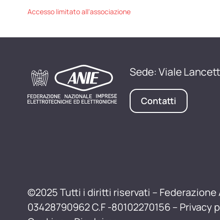
Accesso limitato all'associazione
Sede: Viale Lancett
Contatti
©2025 Tutti i diritti riservati – Federazione 
03428790962 C.F -80102270156 –
Privacy p