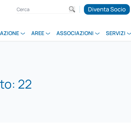
Diventa Socio
RAZIONE
AREE
ASSOCIAZIONI
SERVIZI
to: 22