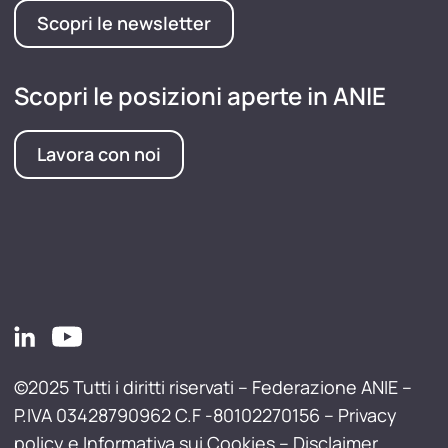
Scopri le newsletter
Scopri le posizioni aperte in ANIE
Lavora con noi
©2025 Tutti i diritti riservati – Federazione ANIE –
P.IVA 03428790962 C.F -80102270156 –
Privacy
policy e Informativa sui Cookies
–
Disclaimer