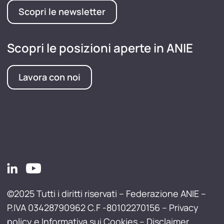
Scopri le newsletter
Scopri le posizioni aperte in ANIE
Lavora con noi
©2025 Tutti i diritti riservati – Federazione ANIE –
P.IVA 03428790962 C.F -80102270156 –
Privacy
policy e Informativa sui Cookies
–
Disclaimer