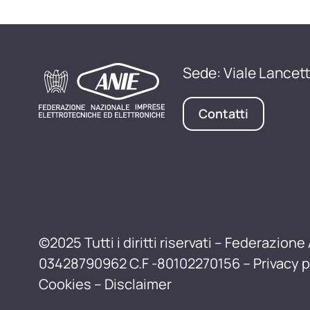
Sede: Viale Lancett
Contatti
©2025 Tutti i diritti riservati – Federazione 
03428790962 C.F -80102270156 –
Privacy p
Cookies
–
Disclaimer