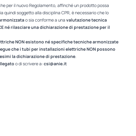
che per il nuovo Regolamento, affinché un prodotto possa
ia quindi soggetto alla disciplina CPR, è necessario che lo
 armonizzata
o sia conforme a una
valutazione tecnica
E né rilasciare una dichiarazione di prestazione per il
ettriche
NON
esistono né specifiche tecniche armonizzate
egue che i tubi per installazioni elettriche NON possono
esimi la dichiarazione di prestazione
.
llegato
o di scrivere a:
csi@anie.it