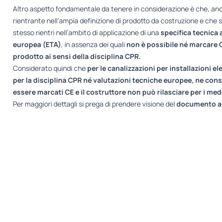
Altro aspetto fondamentale da tenere in considerazione è che, an
rientrante nell’ampia definizione di prodotto da costruzione e che s
stesso rientri nell’ambito di applicazione di una
specifica tecnica
europea (ETA)
, in assenza dei quali
non è possibile né marcare C
prodotto ai sensi della disciplina CPR.
Considerato quindi che
per
le
canalizzazioni
per
installazioni
el
per la disciplina CPR né valutazioni tecniche europee, ne cons
essere marcati CE e il costruttore non può rilasciare per i med
Per maggiori dettagli si prega di prendere visione del
documento a