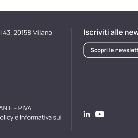
Iscriviti alle ne
i 43, 20158 Milano
Scopri le newslet
ANIE – P.IVA
olicy e Informativa sui