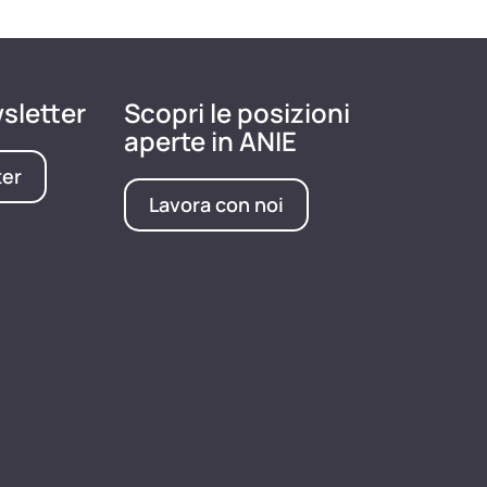
wsletter
Scopri le posizioni
aperte in ANIE
ter
Lavora con noi