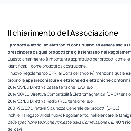
Il chiarimento dell'Associazione
I prodotti elettrici ed elettronici continuano ad essere
esclusi
prescindere da quei prodotti che già rientrano nel Regolamento
Questo chiarimento è importante soprattutto per prodotti come le
identificabili come prodotti da costruzione.
Il nuovo Regolamento CPR, al Considerando 14) menziona quale
es
proprio le
apparecchiature elettriche ed elettroniche conformi 
2014/35/EU Direttiva Bassa tensione (LVD) e/o
2014/30/EU Direttiva Compatibilità Elettromagnetica (EMC) tensio
2014/53/EU Direttiva Radio (RED tensione) e/o
2001/95/EC Direttiva Sicurezza Generale dei prodotti (GPSD)
Inoltre, l’allegato VII del nuovo Regolamento, nell’elencare le famig
delle specifiche tecniche richieste dalla Commissione UE,
NON ric
dei
cavi
.