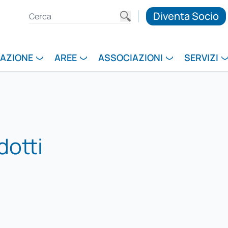
Diventa Socio
RAZIONE
AREE
ASSOCIAZIONI
SERVIZI
dotti