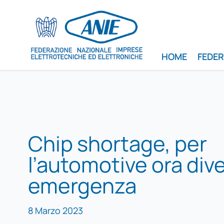
HOME
FEDE
Chip shortage, per
l’automotive ora div
emergenza
8 Marzo 2023