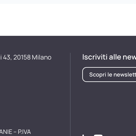
Iscriviti alle ne
i 43, 20158 Milano
Scopri le newslet
ANIE – P.IVA