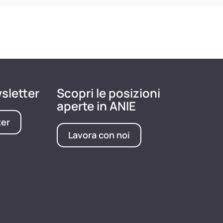
wsletter
Scopri le posizioni
aperte in ANIE
ter
Lavora con noi