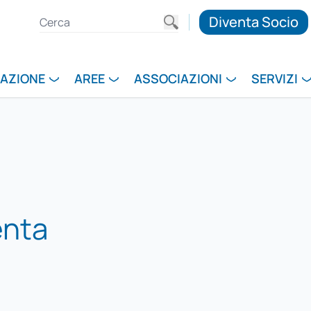
Diventa Socio
RAZIONE
AREE
ASSOCIAZIONI
SERVIZI
enta