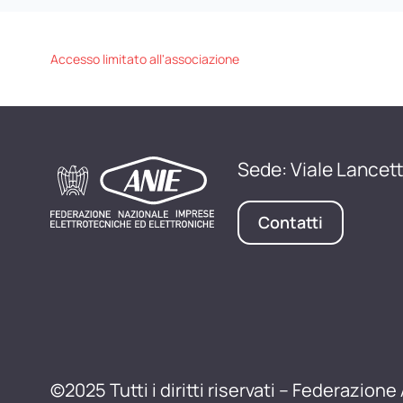
Accesso limitato all'associazione
Sede: Viale Lancett
Contatti
©2025 Tutti i diritti riservati – Federazione 