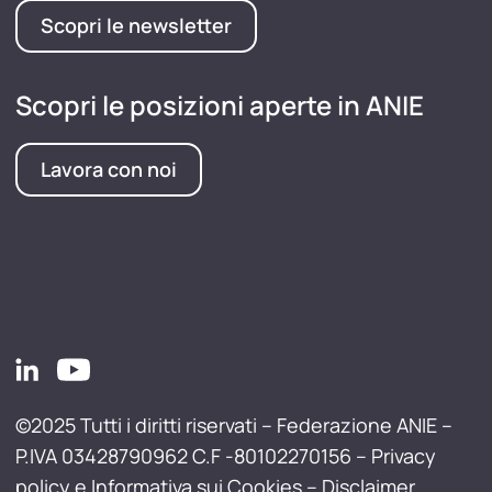
Scopri le newsletter
Scopri le posizioni aperte in ANIE
Lavora con noi
©2025 Tutti i diritti riservati – Federazione ANIE –
P.IVA 03428790962 C.F -80102270156 –
Privacy
policy e Informativa sui Cookies
–
Disclaimer