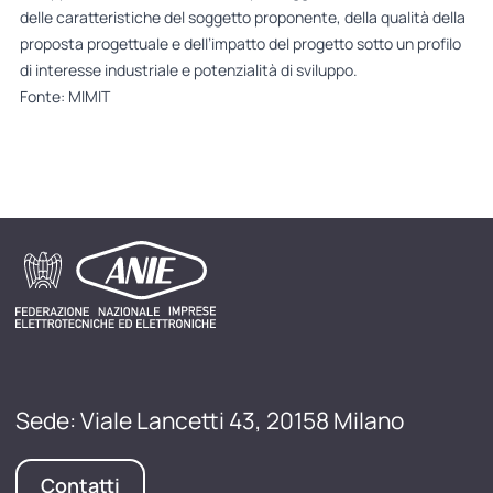
delle caratteristiche del soggetto proponente, della qualità della
proposta progettuale e dell’impatto del progetto sotto un profilo
di interesse industriale e potenzialità di sviluppo.
Fonte: MIMIT
Sede: Viale Lancetti 43, 20158 Milano
Contatti