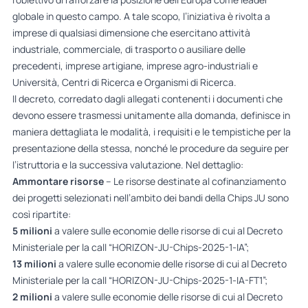
globale in questo campo. A tale scopo, l’iniziativa è rivolta a
imprese di qualsiasi dimensione che esercitano attività
industriale, commerciale, di trasporto o ausiliare delle
precedenti, imprese artigiane, imprese agro-industriali e
Università, Centri di Ricerca e Organismi di Ricerca.
Il decreto, corredato dagli allegati contenenti i documenti che
devono essere trasmessi unitamente alla domanda, definisce in
maniera dettagliata le modalità, i requisiti e le tempistiche per la
presentazione della stessa, nonché le procedure da seguire per
l’istruttoria e la successiva valutazione. Nel dettaglio:
Ammontare risorse
– Le risorse destinate al cofinanziamento
dei progetti selezionati nell’ambito dei bandi della Chips JU sono
così ripartite:
5 milioni
a valere sulle economie delle risorse di cui al Decreto
Ministeriale per la call “HORIZON-JU-Chips-2025-1-IA”;
13 milioni
a valere sulle economie delle risorse di cui al Decreto
Ministeriale per la call “HORIZON-JU-Chips-2025-1-IA-FT1”;
2 milioni
a valere sulle economie delle risorse di cui al Decreto