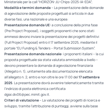
Ministeriale per la call “HORIZON-JU-Chips-2025-IA-EDA”;
Modalità e termini domanda
– La presentazione delle domande
di agevolazione delle proposte progettuali si articola in due
diverse fasi, una nazionale e una europea:
Presentazione domanda UE:
a conclusione della prima fase
(Pre Project Proposal), i soggetti proponenti che sono stati
ammessi devono inviare la presentazione dei progetti definitivi
(Full Project Proposal) entro il 17 settembre 2025, mediante il
portale “EU Funding & Tenders – Portal Submission System”.
Presentazione domanda nazionale:
i proponenti italiani – la cui
proposta progettuale sia stata valutata ammissibile a livello –
devono presentare la domanda di agevolazione finanziaria
(Allegato n. 1), unitamente alla documentazione elencata
all’allegato n. 2, entro e non oltre le ore 17:00 del
17 settembre
2025
. La presentazione dovrà avvenire telematicamente tramite
l’indirizzo di posta elettronica certificata
dgiai.div06@pec.mimit.gov.it
.
Criteri di valutazione
– La valutazione dei progetti di ricerca e
sviluppo, tramite l’attribuzione di punteggi, avviene sulla base