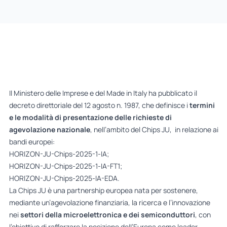
Il Ministero delle Imprese e del Made in Italy ha pubblicato il
decreto direttoriale
del 12 agosto n. 1987, che definisce i
termini
e le modalità di presentazione delle richieste
di
agevolazione nazionale
, nell’ambito del Chips JU, in relazione ai
bandi europei:
HORIZON-JU-Chips-2025-1-IA;
HORIZON-JU-Chips-2025-1-IA-FT1;
HORIZON-JU-Chips-2025-IA-EDA.
La Chips JU è una partnership europea nata per sostenere,
mediante un’agevolazione finanziaria, la ricerca e l’innovazione
nei
settori della microelettronica e dei semiconduttori
, con
l’obiettivo di rafforzare la posizione dell’Europa come leader