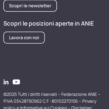
Scopri le newsletter
Scopri le posizioni aperte in ANIE
Lavora con noi
©2025 Tutti i diritti riservati – Federazione ANIE –
P.IVA 03428790962 C.F -80102270156 –
Privacy
policy e Informativa sui Cookies
–
Disclaimer