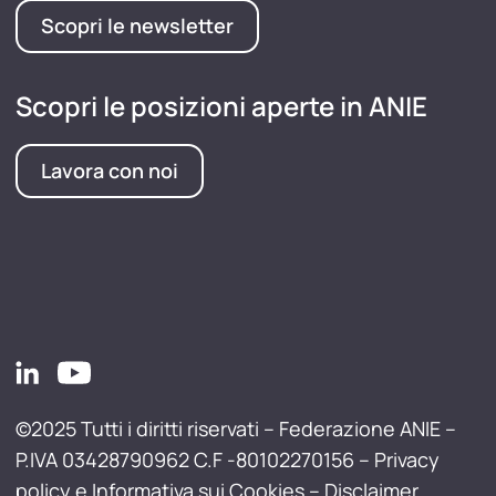
Scopri le newsletter
Scopri le posizioni aperte in ANIE
Lavora con noi
©2025 Tutti i diritti riservati – Federazione ANIE –
P.IVA 03428790962 C.F -80102270156 –
Privacy
policy e Informativa sui Cookies
–
Disclaimer