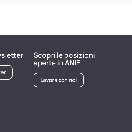
wsletter
Scopri le posizioni
aperte in ANIE
ter
Lavora con noi