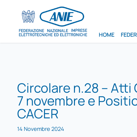
HOME
FEDE
Circolare n.28 – Att
7 novembre e Positi
CACER
14 Novembre 2024