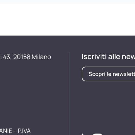
Iscriviti alle ne
i 43, 20158 Milano
Scopri le newslet
ANIE – P.IVA