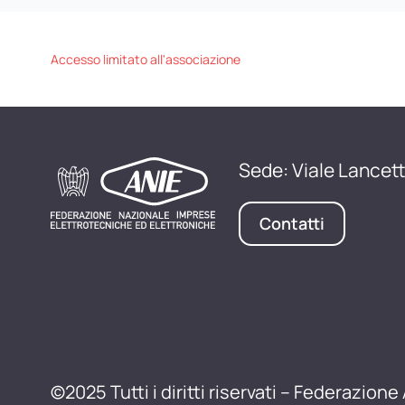
Accesso limitato all'associazione
Sede: Viale Lancett
Contatti
©2025 Tutti i diritti riservati – Federazione 