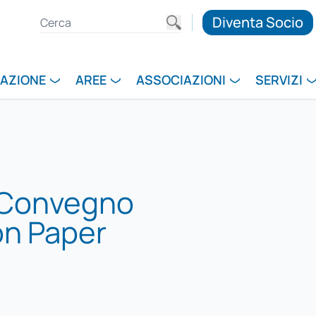
Diventa Socio
RAZIONE
AREE
ASSOCIAZIONI
SERVIZI
i Convegno
on Paper