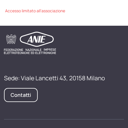
Accesso limitato all'associazione
Sede: Viale Lancetti 43, 20158 Milano
Contatti