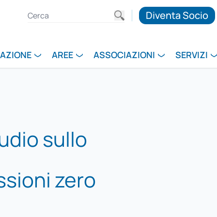
Diventa Socio
RAZIONE
AREE
ASSOCIAZIONI
SERVIZI
dio sullo
ssioni zero