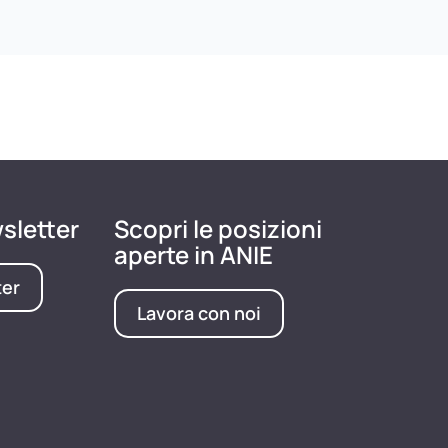
wsletter
Scopri le posizioni
aperte in ANIE
ter
Lavora con noi