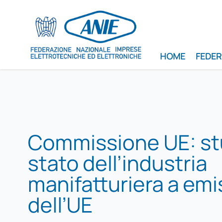
HOME
FEDE
Commissione UE: stu
stato dell’industria
manifatturiera a emi
dell’UE