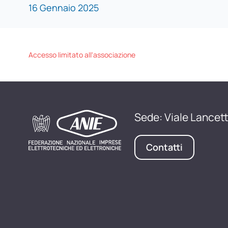
16 Gennaio 2025
Accesso limitato all'associazione
Sede: Viale Lancett
Contatti