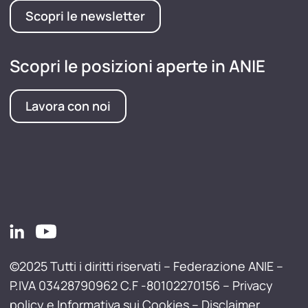
Scopri le newsletter
Scopri le posizioni aperte in ANIE
Lavora con noi
©2025 Tutti i diritti riservati – Federazione ANIE –
P.IVA 03428790962 C.F -80102270156 –
Privacy
policy e Informativa sui Cookies
–
Disclaimer