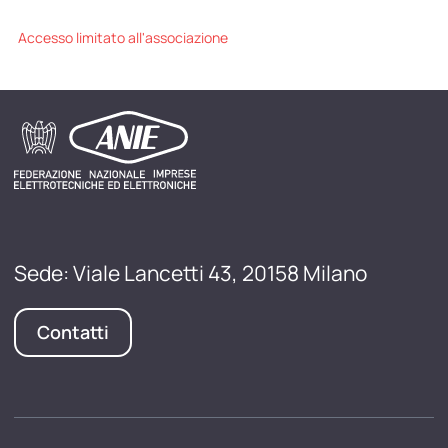
Accesso limitato all'associazione
Sede: Viale Lancetti 43, 20158 Milano
Contatti