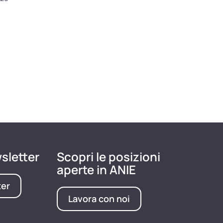
wsletter
Scopri le posizioni
aperte in ANIE
ter
Lavora con noi