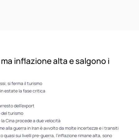
 ma inflazione alta e salgono i
ssi; si ferma il turismo
in estate la fase critica
arresto dell’export
o del turismo
e la Cina procede a due velocità
e alla guerra in Iran è avvolto da molte incertezze e i transiti
o quasi sui livelli pre-guerra, l’inflazione rimane alta, sono