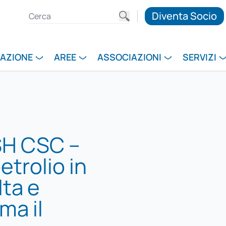
Diventa Socio
RAZIONE
AREE
ASSOCIAZIONI
SERVIZI
H CSC –
etrolio in
lta e
ma il