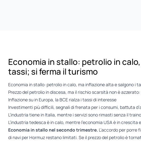
Economia in stallo: petrolio in calo,
tassi; si ferma il turismo
Economia in stallo: petrolio in calo, ma inflazione alta e salgono i ta
Prezzo del petrolio in discesa, ma il rischio scarsità non è azzerato: 
Inflazione su in Europa, la BCE rialza i tassi di interesse
Investimenti più difficili, segnali di frenata per i consumi, battuta d’
L’industria tiene in Italia, mentre i servizi sono rimasti senza il train
L’industria tedesca è in calo, mentre l’economia USA è in crescita 
Economia in stallo nel secondo trimestre.
L’accordo per porre fin
di navi per Hormuz restano limitati. Se il prezzo del petrolio è tornat