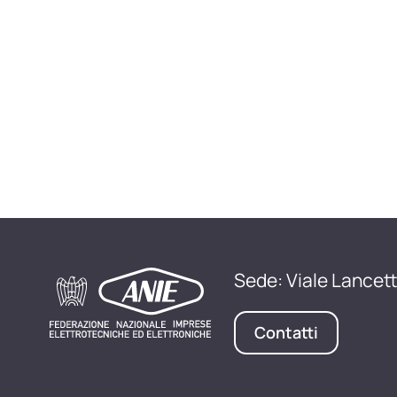
Sede: Viale Lancett
Contatti