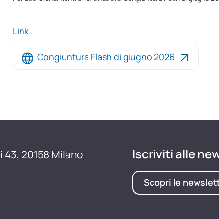
Link
Congiuntura Flash di giugno 2026
Iscriviti alle ne
i 43, 20158 Milano
Scopri le newslet