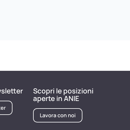
wsletter
Scopri le posizioni
aperte in ANIE
ter
Lavora con noi