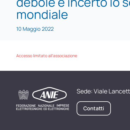
debole e incerto lo 
mondiale
10 Maggio 2022
Accesso limitato all'associazione
Sede: Viale Lancett
Contatti