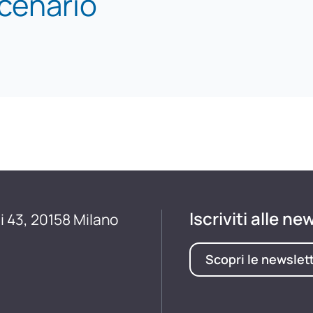
scenario
Iscriviti alle ne
i 43, 20158 Milano
Scopri le newslet