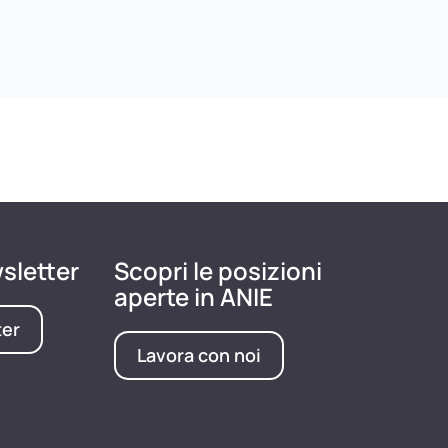
wsletter
Scopri le posizioni
aperte in ANIE
ter
Lavora con noi