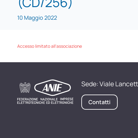
(CD/256)
10 Maggio 2022
Accesso limitato all'associazione
Sede: Viale Lancett
Contatti