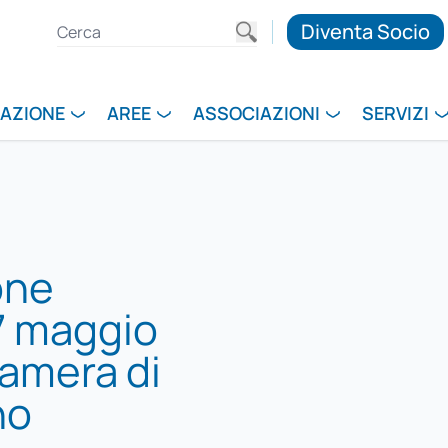
Diventa Socio
RAZIONE
AREE
ASSOCIAZIONI
SERVIZI
one
7 maggio
Camera di
no