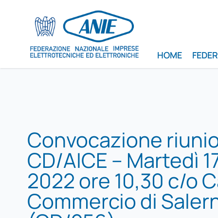
HOME
FEDE
Convocazione riuni
CD/AICE – Martedì 1
2022 ore 10,30 c/o 
Commercio di Saler