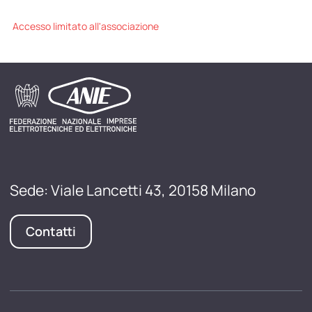
Accesso limitato all'associazione
Sede: Viale Lancetti 43, 20158 Milano
Contatti